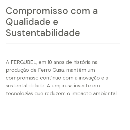
Compromisso com a
Qualidade e
Sustentabilidade
A FERGUBEL, em 18 anos de história na
produção de Ferro Gusa, mantém um
compromisso contínuo com a inovação e a
sustentabilidade. A empresa investe em
tecnologias que reduzem o impacto ambiental
e otimizam a produção. As certificações ISO
9001 e ISO 14001 atestam a dedicação da
FERGUBEL à qualidade e às práticas ambientais
responsáveis.