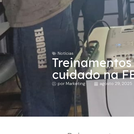
Notícias
Treinamentos 
cuidado na 
por
Marketing
agosto 29, 2025