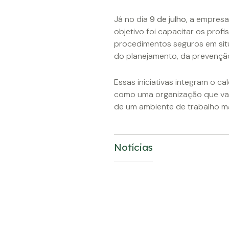
Já no dia
9 de julho
, a empresa
objetivo foi capacitar os profi
procedimentos seguros em sit
do planejamento, da prevenção
Essas iniciativas integram o 
como uma organização que val
de um ambiente de trabalho ma
Notícias