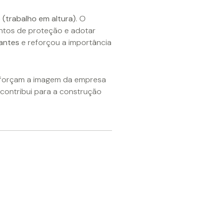
(trabalho em altura)
. O
mentos de proteção e adotar
pantes
e reforçou a importância
reforçam a imagem da empresa
contribui para a construção