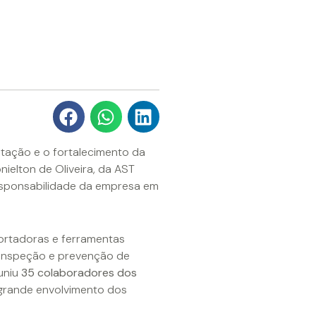
itação e o fortalecimento da
ielton de Oliveira, da AST
esponsabilidade da empresa em
ortadoras e ferramentas
inspeção e prevenção de
uniu
35 colaboradores dos
 grande envolvimento dos