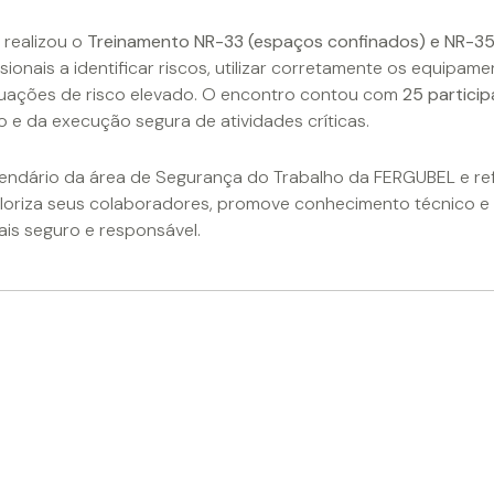
 realizou o
Treinamento NR-33 (espaços confinados) e NR-35 
ssionais a identificar riscos, utilizar corretamente os equipa
uações de risco elevado. O encontro contou com
25 partici
 e da execução segura de atividades críticas.
calendário da área de Segurança do Trabalho da FERGUBEL e 
oriza seus colaboradores, promove conhecimento técnico e 
is seguro e responsável.