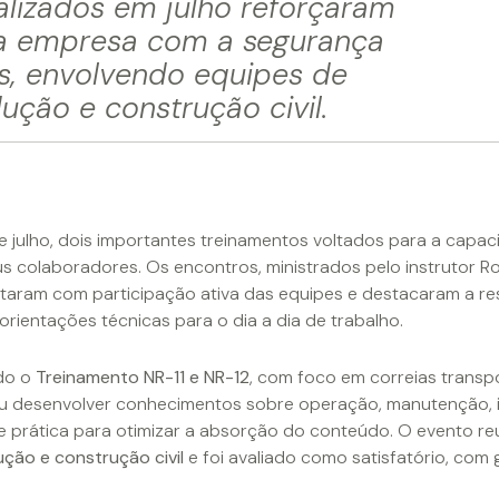
alizados em julho reforçaram
a empresa com a segurança
s, envolvendo equipes de
ção e construção civil.
 julho, dois importantes treinamentos voltados para a capac
s colaboradores. Os encontros, ministrados pelo instrutor Ron
ntaram com participação ativa das equipes e destacaram a r
rientações técnicas para o dia a dia de trabalho.
ido o
Treinamento NR-11 e NR-12
, com foco em correias transp
u desenvolver conhecimentos sobre operação, manutenção, 
e prática para otimizar a absorção do conteúdo. O evento re
ção e construção civil
e foi avaliado como satisfatório, com