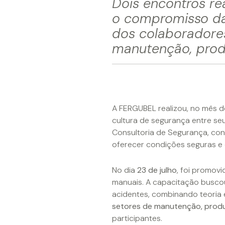
Dois encontros re
o compromisso d
dos colaboradore
manutenção, produ
A FERGUBEL realizou, no mês de
cultura de segurança entre seu
Consultoria de Segurança, co
oferecer condições seguras e o
No dia
23 de julho
, foi promov
manuais. A capacitação busco
acidentes, combinando teoria 
setores de manutenção, produ
participantes.