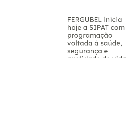
FERGUBEL inicia
hoje a SIPAT com
programação
voltada à saúde,
segurança e
qualidade de vida