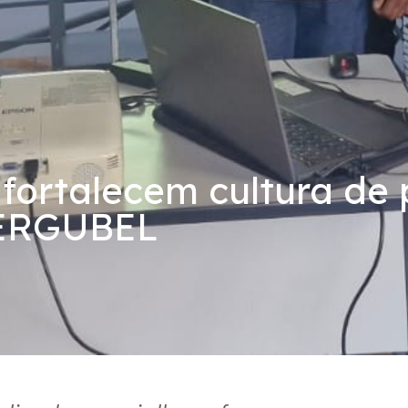
fortalecem cultura de
FERGUBEL